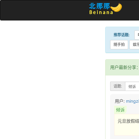
推荐话题:
随手拍
娱
用户最新分享
话题:
用户:
mingz
倾诉
元旦放假结