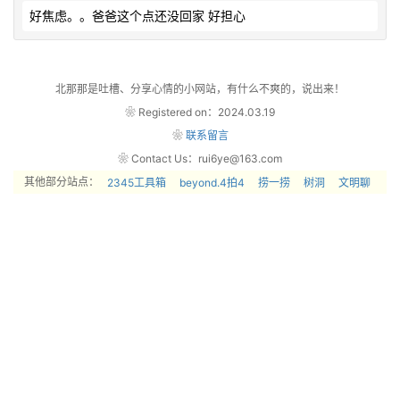
好焦虑。。爸爸这个点还没回家 好担心            
北那那是吐槽、分享心情的小网站，有什么不爽的，说出来！
❀ Registered on：2024.03.19
❀
联系留言
❀ Contact Us：rui6ye@163.com
其他部分站点：
2345工具箱
beyond.4拍4
捞一捞
树洞
文明聊