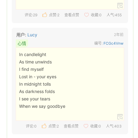
评论:29
点赞:
2
查看点赞
收藏:
0
人气:455
用户:
Lucy
2年前
心情
编号:
FCGc4Vnw
In candlelight

As time unwinds

I find myself

Lost in - your eyes

In midnight tolls

As darkness folds

I see your tears 

When we say goodbye 
评论:0
点赞:
2
查看点赞
收藏:
0
人气:403