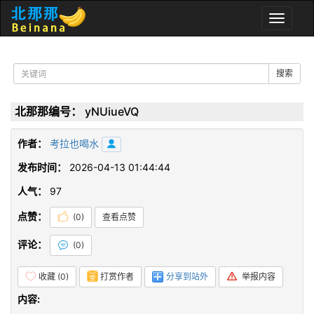
Toggle
naviga
搜索
北那那编号：
yNUiueVQ
作者：
考拉也喝水
发布时间：
2026-04-13 01:44:44
人气：
97
点赞：
(
0
)
查看点赞
评论：
(
0
)
收藏 (
0
)
打赏作者
分享到站外
举报内容
内容: