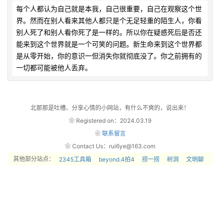
每个人都认为自己就是本我，自己很重要，自己在观察这个世
界。然而在别人看来其他人都只是个无足轻重的陌生人，你看
别人死了和别人看你死了是一样的。所以你在疑惑死后是否还
能来到这个世界就是一个可笑的问题。新生命来到这个世界都
是从零开始，你的意识一但消失你就彻底没了。你之前拥有的
一切都可能被他人丢弃。            
北那那是吐槽、分享心情的小网站，有什么不爽的，说出来！
❀ Registered on：2024.03.19
❀
联系留言
❀ Contact Us：rui6ye@163.com
其他部分站点：
2345工具箱
beyond.4拍4
捞一捞
树洞
文明聊