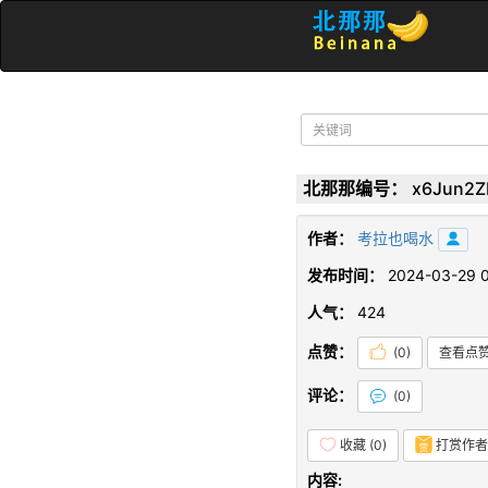
北那那编号：
x6Jun2Z
作者：
考拉也喝水
发布时间：
2024-03-29 0
人气：
424
点赞：
(
0
)
查看点
评论：
(
0
)
收藏 (
0
)
打赏作者
内容: