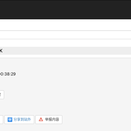
K
0:38:29
赞
分享到站外
举报内容