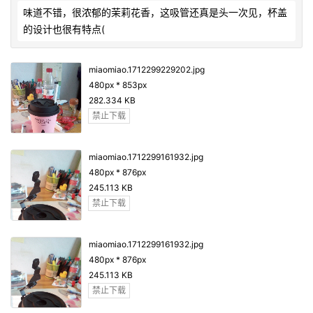
味道不错，很浓郁的茉莉花香，这吸管还真是头一次见，杯盖
的设计也很有特点(            
miaomiao.1712299229202.jpg
480px * 853px
282.334 KB
禁止下载
miaomiao.1712299161932.jpg
480px * 876px
245.113 KB
禁止下载
miaomiao.1712299161932.jpg
480px * 876px
245.113 KB
禁止下载