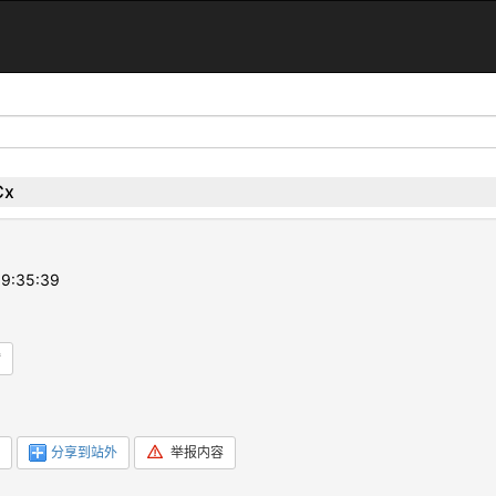
Cx
9:35:39
赞
分享到站外
举报内容