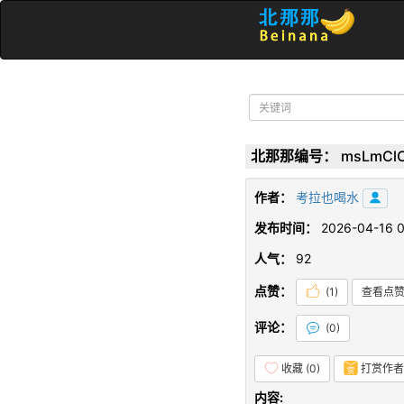
北那那编号：
msLmCl
作者：
考拉也喝水
发布时间：
2026-04-16 0
人气：
92
点赞：
(
1
)
查看点
评论：
(
0
)
收藏 (
0
)
打赏作者
内容: