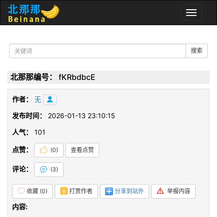
Toggle
naviga
搜索
北那那编号：
fKRbdbcE
作者：
无
发布时间：
2026-01-13 23:10:15
人气：
101
点赞：
(
0
)
查看点赞
评论：
(
3
)
收藏 (
0
)
打赏作者
分享到站外
举报内容
内容: