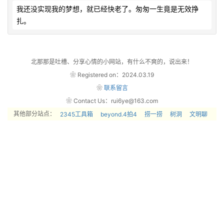
我还没实现我的梦想，就已经快老了。匆匆一生竟是无效挣
扎。            
北那那是吐槽、分享心情的小网站，有什么不爽的，说出来！
❀ Registered on：2024.03.19
❀
联系留言
❀ Contact Us：rui6ye@163.com
其他部分站点：
2345工具箱
beyond.4拍4
捞一捞
树洞
文明聊