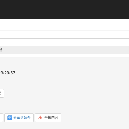
f
3:29:57
赞
分享到站外
举报内容