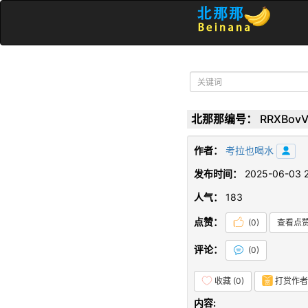
北那那编号：
RRXBovV
作者：
考拉也喝水
发布时间：
2025-06-03 2
人气：
183
点赞：
(
0
)
查看点
评论：
(
0
)
收藏 (
0
)
打赏作者
内容: