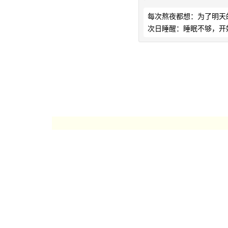
每次熬夜都想：为了明天
次日睡醒：睡眠不够，开始骂