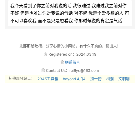
我今天看到了你之前对我说的话 我很难过 我难过我之前对你
不好 但是也难过你对我说的气话 对不起 我是个爱多想的人 可
不可以喜欢我 而不是只是想看我 你那时候说的肯定是气话            
北那那是吐槽、分享心情的小网站，有什么不爽的，说出来！
❀ Registered on：2024.03.19
❀
联系留言
❀ Contact Us：rui6ye@163.com
其他部分站点：
2345工具箱
beyond.4拍4
捞一捞
树洞
文明聊