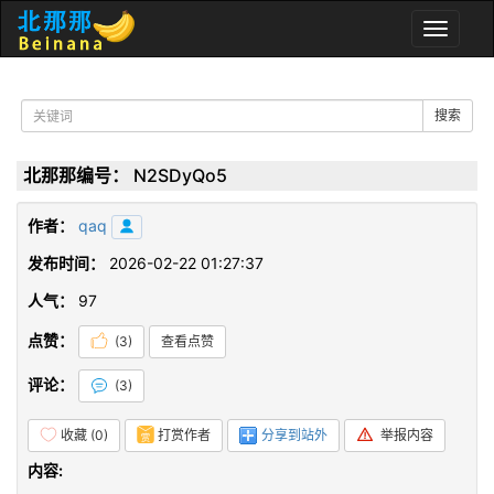
Toggle
naviga
搜索
北那那编号：
N2SDyQo5
作者：
qaq
发布时间：
2026-02-22 01:27:37
人气：
97
点赞：
(
3
)
查看点赞
评论：
(
3
)
收藏 (
0
)
打赏作者
分享到站外
举报内容
内容: