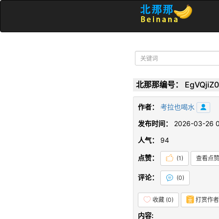
北那那编号：
EgVQjiZ0
作者：
考拉也喝水
发布时间：
2026-03-26 0
人气：
94
点赞：
(
1
)
查看点
评论：
(
0
)
收藏 (
0
)
打赏作者
内容: