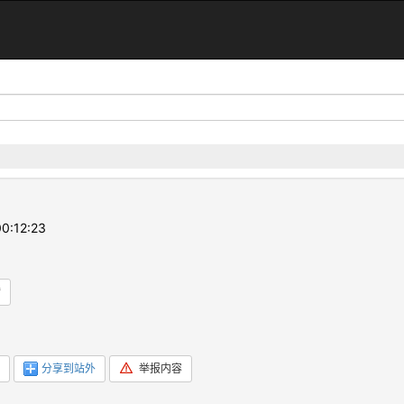
0:12:23
赞
分享到站外
举报内容