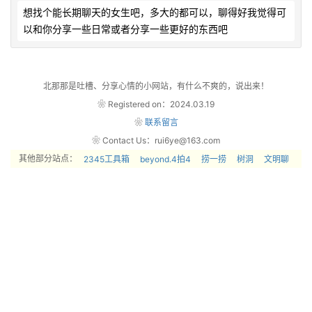
想找个能长期聊天的女生吧，多大的都可以，聊得好我觉得可
以和你分享一些日常或者分享一些更好的东西吧            
北那那是吐槽、分享心情的小网站，有什么不爽的，说出来！
❀ Registered on：2024.03.19
❀
联系留言
❀ Contact Us：rui6ye@163.com
其他部分站点：
2345工具箱
beyond.4拍4
捞一捞
树洞
文明聊