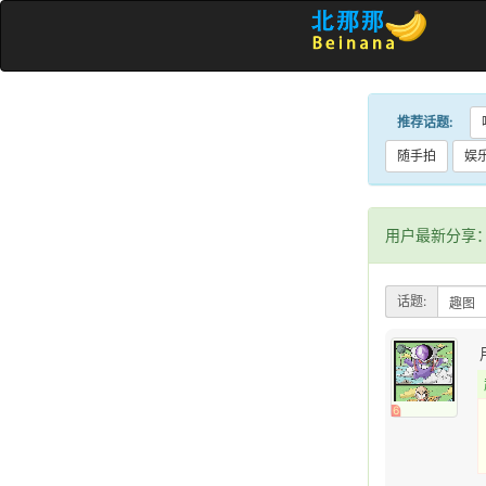
推荐话题:
随手拍
娱
用户最新分享
话题:
6