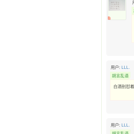
2
用户:
LLL.
胡言乱语
白酒别怼着
用户:
LLL.
胡言乱语