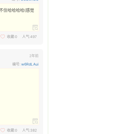
不住哈哈哈哈(感觉
收藏:
0
人气:497
2年前
编号:
w6RdLAui
收藏:
0
人气:382