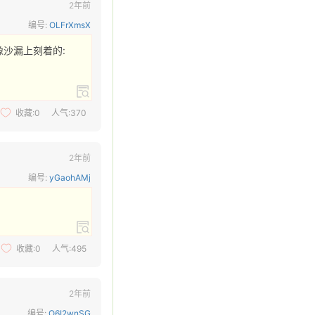
2年前
编号:
OLFrXmsX
沙漏上刻着的:

收藏:
0
人气:370
2年前
编号:
yGaohAMj
收藏:
0
人气:495
2年前
编号:
O6I2wnSG