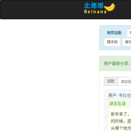
推荐话题:
随手拍
娱
用户最新分享
话题:
用户:
考拉
胡言乱语
新年来了，
的时候，逛
从哪个地方