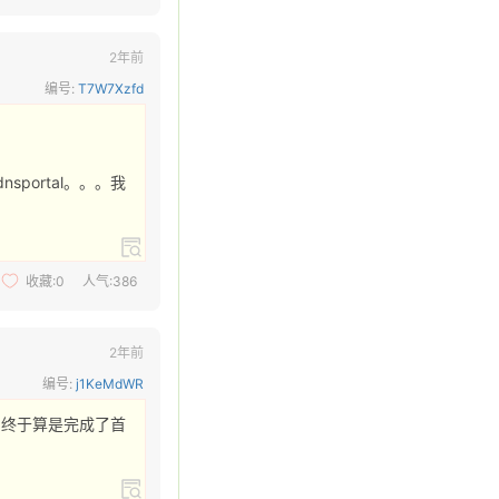
2年前
编号:
T7W7Xzfd
portal。。。我
收藏:
0
人气:386
2年前
编号:
j1KeMdWR
，终于算是完成了首